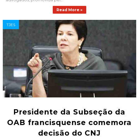
Read More »
TJES
Presidente da Subseção da
OAB francisquense comemora
decisão do CNJ