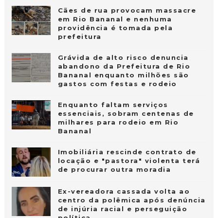
Cães de rua provocam massacre
em Rio Bananal e nenhuma
providência é tomada pela
prefeitura
Grávida de alto risco denuncia
abandono da Prefeitura de Rio
Bananal enquanto milhões são
gastos com festas e rodeio
Enquanto faltam serviços
essenciais, sobram centenas de
milhares para rodeio em Rio
Bananal
Imobiliária rescinde contrato de
locação e "pastora" violenta terá
de procurar outra moradia
Ex-vereadora cassada volta ao
centro da polêmica após denúncia
de injúria racial e perseguição
política