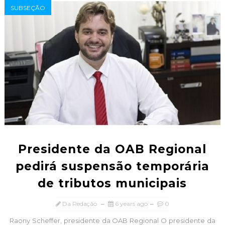
SUBSEÇÃO
Presidente da OAB Regional
pedirá suspensão temporária
de tributos municipais
Da Redação
6 years ago
0
Raony Scheffer, presidente da OAB Regional O presidente da