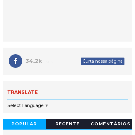
34.2k
Curta nossa página
likes
TRANSLATE
Select Language
▼
POPULAR
RECENTE
COMENTÁRIOS