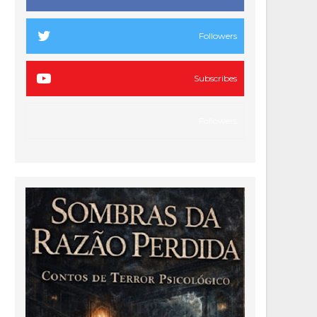
Followers
Subscribes
Followers