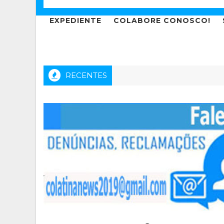
EXPEDIENTE
COLABORE CONOSCO!
RECENTES
a cria a Bancada da Tornozeleira e dá uma banana para a reno