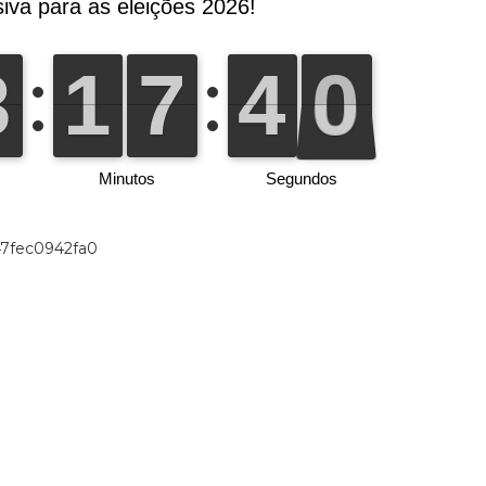
47fec0942fa0