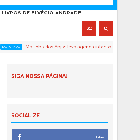
LIVROS DE ELVÉCIO ANDRADE
Mazinho dos Anjos leva agenda intensa ao Norte e Noroeste do E
SIGA NOSSA PÁGINA!
SOCIALIZE
Likes