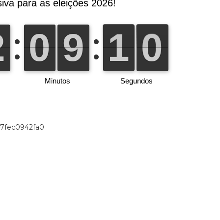
47fec0942fa0