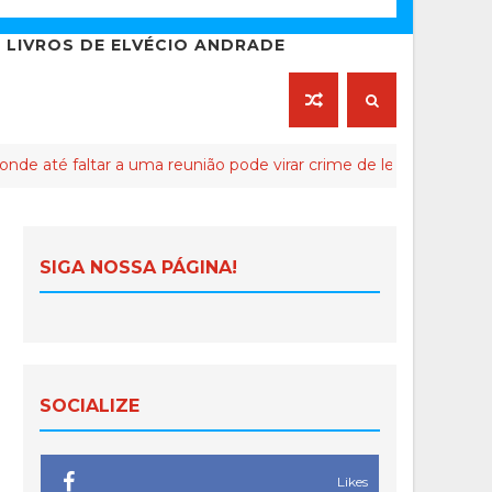
LIVROS DE ELVÉCIO ANDRADE
ltar a uma reunião pode virar crime de lesa-Malta
ATIVIS
SIGA NOSSA PÁGINA!
SOCIALIZE
Likes