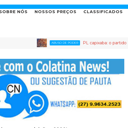
SOBRE NÓS
NOSSOS PREÇOS
CLASSIFICADOS
PL capixaba: o partido onde até fa
ABUSO DE PODER