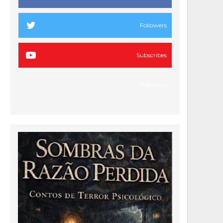
Followers
Subscribes
Followers