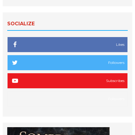
SOCIALIZE
Likes
Followers
Subscribes
Followers