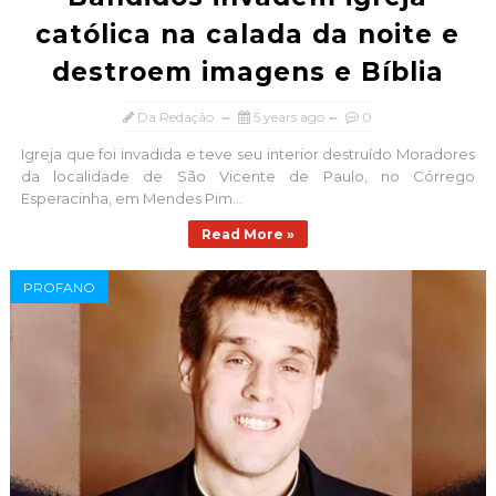
católica na calada da noite e
destroem imagens e Bíblia
Da Redação
5 years ago
0
Igreja que foi invadida e teve seu interior destruído Moradores
da localidade de São Vicente de Paulo, no Córrego
Esperacinha, em Mendes Pim...
Read More »
PROFANO