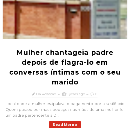
Mulher chantageia padre
depois de flagra-lo em
conversas íntimas com o seu
marido
Da Redação
5 years ago
0
Local onde a mulher estipulava o pagamento por seu silêncio
Quem passou por maus pedaços nas mãos de uma mulher foi
um padre pertencente à D...
Read More »