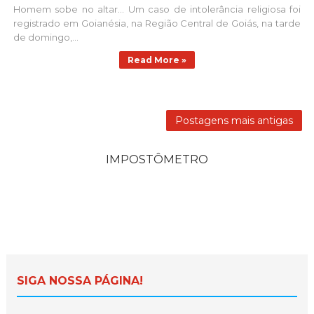
Homem sobe no altar... Um caso de intolerância religiosa foi
registrado em Goianésia, na Região Central de Goiás, na tarde
de domingo,...
Read More »
Postagens mais antigas
IMPOSTÔMETRO
SIGA NOSSA PÁGINA!