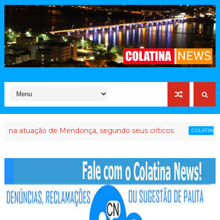
e Mendonça, segundo seus críticos
Até que enfim 
COLATINA