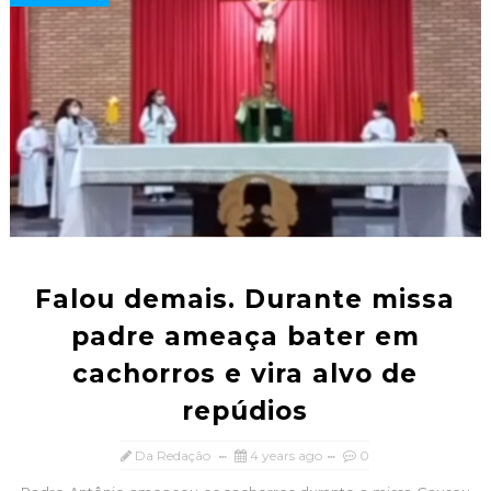
Falou demais. Durante missa
padre ameaça bater em
cachorros e vira alvo de
repúdios
Da Redação
4 years ago
0