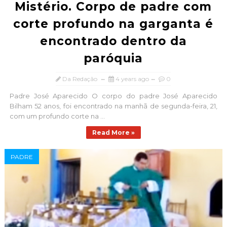
Mistério. Corpo de padre com
corte profundo na garganta é
encontrado dentro da
paróquia
Da Redação
4 years ago
0
Padre José Aparecido O corpo do padre José Aparecido
Bilham 52 anos, foi encontrado na manhã de segunda-feira, 21,
com um profundo corte na ...
Read More »
PADRE