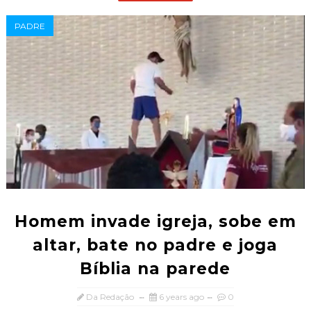
PADRE
Homem invade igreja, sobe em
altar, bate no padre e joga
Bíblia na parede
Da Redação
6 years ago
0