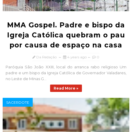
MMA Gospel. Padre e bispo da
Igreja Católica quebram o pau
por causa de espaço na casa
Da Redação
4 years ago
0
Paróquia São João XXIII, local do arranca rabo religioso Um
padre e um bispo da Igreja Católica de Governador Valadares,
no Leste de Minas G...
Read More »
SACERDOTE