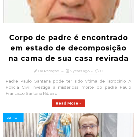
Corpo de padre é encontrado
em estado de decomposição
na cama de sua casa revirada
Da Redação
5 years ago
0
Padre Paulo Santana pode ter sido vítima de latrocínio A
Polícia Civil investiga a misteriosa morte do padre Paulo
Francisco Santana Ribeiro...
Read More »
PADRE