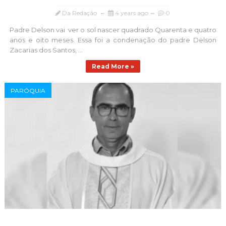
Da Redação
4 years ago
0
Padre Delson vai ver o sol nascer quadrado Quarenta e quatro
anos e oito meses. Essa foi a condenação do padre Delson
Zacarias dos Santos, ...
Read More »
PARÓQUIA