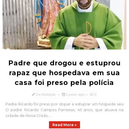
Padre que drogou e estuprou
rapaz que hospedava em sua
casa foi preso pela polícia
Da Redação
5 years ago
0
Padre Ricardo foi preso por dopar e estuprar um hóspede seu
O padre Ricardo Campos Parreiras, 45 anos, que atuava na
cidade de Nova Crixás, ...
Read More »